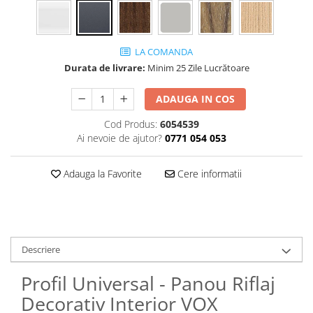
Panouri Decorative SPC
Panouri Decorative Premium
LA COMANDA
Durata de livrare:
Minim 25 Zile Lucrătoare
ADAUGA IN COS
Cod Produs:
6054539
Ai nevoie de ajutor?
0771 054 053
Adauga la Favorite
Cere informatii
Descriere
Profil Universal - Panou Riflaj
Decorativ Interior VOX