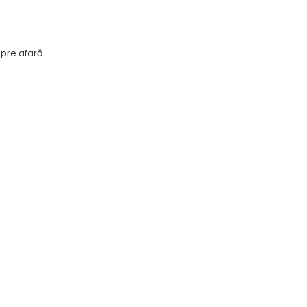
spre afară