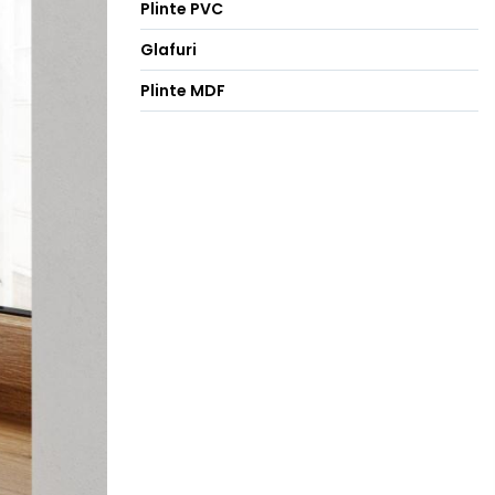
Plinte PVC
Glafuri
Plinte MDF