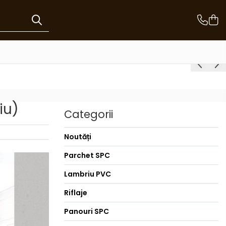
iu)
Categorii
Noutăți
Parchet SPC
Lambriu PVC
Riflaje
Panouri SPC