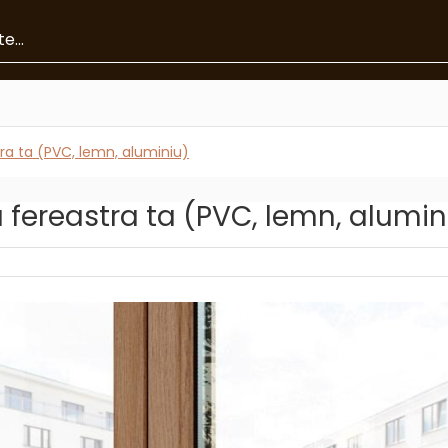
tra ta (PVC, lemn, aluminiu)
u fereastra ta (PVC, lemn, alumin