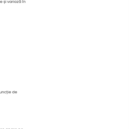
e și variază în
funcție de