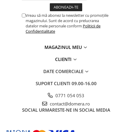
Vreau să mă abonez la newsletter cu promoțiile
magazinului. Sunt de acord cu prelucrarea
datelor mele personale conform
Politicii de
Confidentialitate
MAGAZINUL MEU
CLIENTI
DATE COMERCIALE
SUPORT CLIENTI
09.00-16.00
0771 054 053
contact@domera.ro
SOCIAL
URMARESTE-NE IN SOCIAL MEDIA