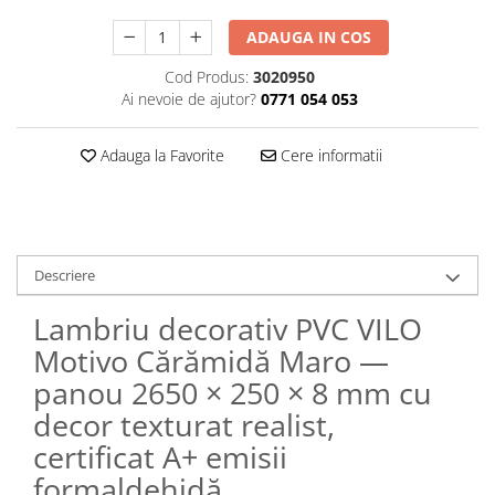
ADAUGA IN COS
Cod Produs:
3020950
Ai nevoie de ajutor?
0771 054 053
Adauga la Favorite
Cere informatii
Descriere
Lambriu decorativ PVC VILO
Motivo Cărămidă Maro —
panou 2650 × 250 × 8 mm cu
decor texturat realist,
certificat A+ emisii
formaldehidă