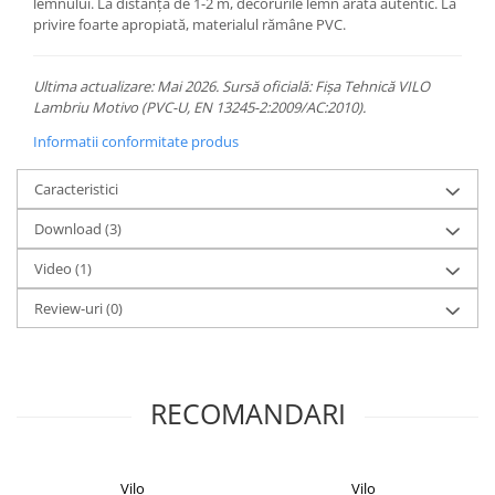
lemnului. La distanță de 1-2 m, decorurile lemn arată autentic. La
privire foarte apropiată, materialul rămâne PVC.
Ultima actualizare: Mai 2026. Sursă oficială: Fișa Tehnică VILO
Lambriu Motivo (PVC-U, EN 13245-2:2009/AC:2010).
Informatii conformitate produs
Caracteristici
Download (3)
Video
(1)
Review-uri
(0)
RECOMANDARI
Vilo
Vilo