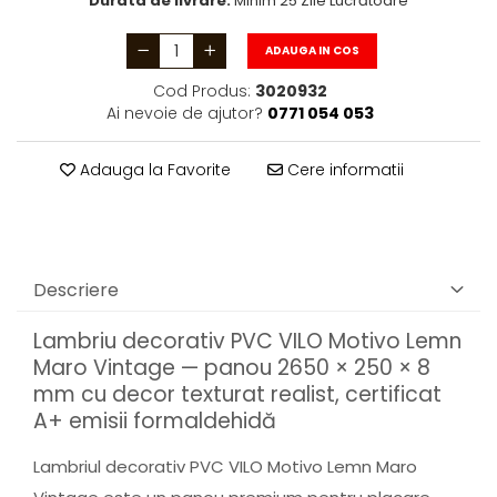
Durata de livrare:
Minim 25 Zile Lucrătoare
ADAUGA IN COS
Cod Produs:
3020932
Ai nevoie de ajutor?
0771 054 053
Adauga la Favorite
Cere informatii
Descriere
Lambriu decorativ PVC VILO Motivo Lemn
Maro Vintage — panou 2650 × 250 × 8
mm cu decor texturat realist, certificat
A+ emisii formaldehidă
Lambriul decorativ PVC VILO Motivo Lemn Maro