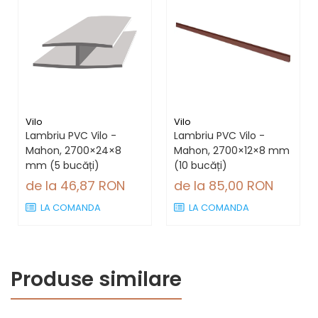
Vilo
Vilo
Lambriu PVC Vilo -
Lambriu PVC Vilo -
Mahon, 2700×24×8
Mahon, 2700×12×8 mm
mm (5 bucăți)
(10 bucăți)
de la 46,87 RON
de la 85,00 RON
LA COMANDA
LA COMANDA
Produse similare