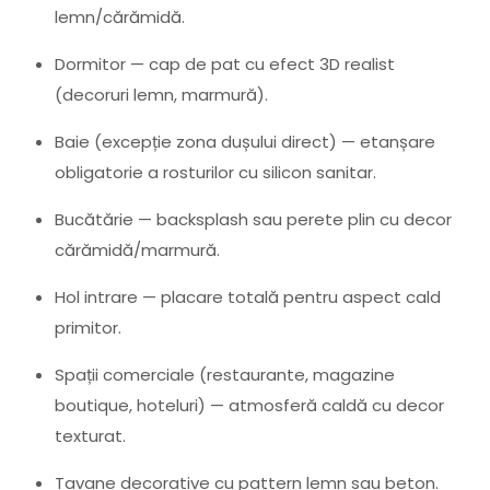
lemn/cărămidă.
Dormitor — cap de pat cu efect 3D realist
(decoruri lemn, marmură).
Baie (excepție zona dușului direct) — etanșare
obligatorie a rosturilor cu silicon sanitar.
Bucătărie — backsplash sau perete plin cu decor
cărămidă/marmură.
Hol intrare — placare totală pentru aspect cald
primitor.
Spații comerciale (restaurante, magazine
boutique, hoteluri) — atmosferă caldă cu decor
texturat.
Tavane decorative cu pattern lemn sau beton.