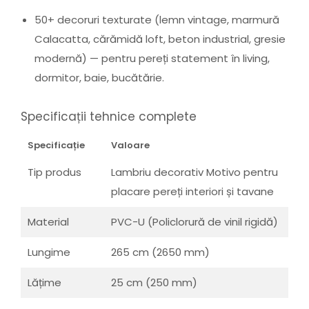
50+ decoruri texturate (lemn vintage, marmură
Calacatta, cărămidă loft, beton industrial, gresie
modernă) — pentru pereți statement în living,
dormitor, baie, bucătărie.
Specificații tehnice complete
Specificație
Valoare
Tip produs
Lambriu decorativ Motivo pentru
placare pereți interiori și tavane
Material
PVC-U (Policlorură de vinil rigidă)
Lungime
265 cm (2650 mm)
Lățime
25 cm (250 mm)