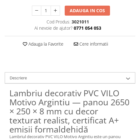
Panouri Decorative SPC
ADAUGA IN COS
Panouri Decorative Premium
Cod Produs:
3021011
Ai nevoie de ajutor?
0771 054 053
Adauga la Favorite
Cere informatii
Descriere
Lambriu decorativ PVC VILO
Motivo Argintiu — panou 2650
× 250 × 8 mm cu decor
texturat realist, certificat A+
emisii formaldehidă
Lambriul decorativ PVC VILO Motivo Argintiu este un panou