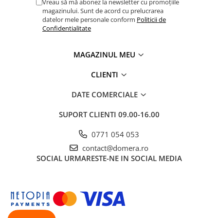
Vreau să mă abonez la newsletter cu promoțiile
magazinului. Sunt de acord cu prelucrarea
datelor mele personale conform
Politicii de
Confidentialitate
MAGAZINUL MEU
CLIENTI
DATE COMERCIALE
SUPORT CLIENTI
09.00-16.00
0771 054 053
contact@domera.ro
SOCIAL
URMARESTE-NE IN SOCIAL MEDIA