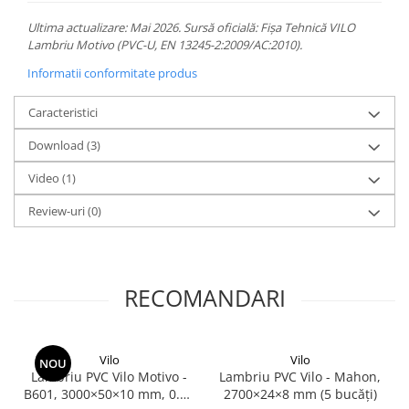
Ultima actualizare: Mai 2026. Sursă oficială: Fișa Tehnică VILO
Lambriu Motivo (PVC-U, EN 13245-2:2009/AC:2010).
Informatii conformitate produs
Caracteristici
Download (3)
Video
(1)
Review-uri
(0)
RECOMANDARI
Vilo
Vilo
NOU
Lambriu PVC Vilo Motivo -
Lambriu PVC Vilo - Mahon,
B601, 3000×50×10 mm, 0.75
2700×24×8 mm (5 bucăți)