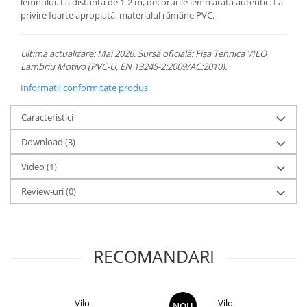
lemnului. La distanță de 1-2 m, decorurile lemn arată autentic. La
privire foarte apropiată, materialul rămâne PVC.
Ultima actualizare: Mai 2026. Sursă oficială: Fișa Tehnică VILO
Lambriu Motivo (PVC-U, EN 13245-2:2009/AC:2010).
Informatii conformitate produs
Caracteristici
Download (3)
Video
(1)
Review-uri
(0)
RECOMANDARI
Vilo
Vilo
NOU