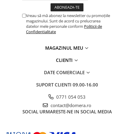
Vreau să mă abonez la newsletter cu promoțiile
magazinului. Sunt de acord cu prelucrarea
datelor mele personale conform
Politicii de
Confidentialitate
MAGAZINUL MEU
CLIENTI
DATE COMERCIALE
SUPORT CLIENTI
09.00-16.00
0771 054 053
contact@domera.ro
SOCIAL
URMARESTE-NE IN SOCIAL MEDIA