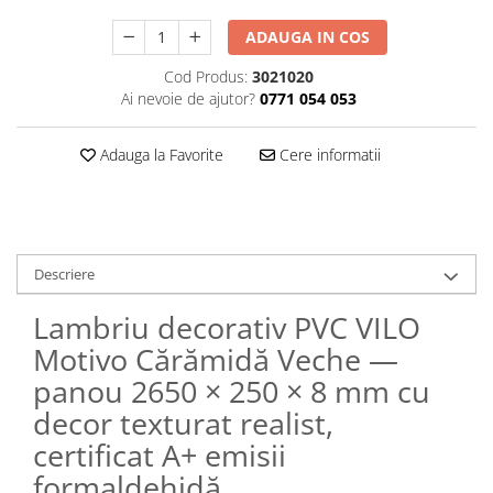
ADAUGA IN COS
Cod Produs:
3021020
Ai nevoie de ajutor?
0771 054 053
Adauga la Favorite
Cere informatii
Descriere
Lambriu decorativ PVC VILO
Motivo Cărămidă Veche —
panou 2650 × 250 × 8 mm cu
decor texturat realist,
certificat A+ emisii
formaldehidă