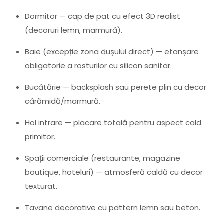
Dormitor — cap de pat cu efect 3D realist
(decoruri lemn, marmură).
Baie (excepție zona dușului direct) — etanșare
obligatorie a rosturilor cu silicon sanitar.
Bucătărie — backsplash sau perete plin cu decor
cărămidă/marmură.
Hol intrare — placare totală pentru aspect cald
primitor.
Spații comerciale (restaurante, magazine
boutique, hoteluri) — atmosferă caldă cu decor
texturat.
Tavane decorative cu pattern lemn sau beton.