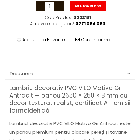
ADAUGA IN COS
Cod Produs:
3022181
Ai nevoie de ajutor?
0771 054 053
Adauga la Favorite
Cere informatii
Descriere
Lambriu decorativ PVC VILO Motivo Gri
Antracit — panou 2650 × 250 × 8 mm cu
decor texturat realist, certificat A+ emisii
formaldehidă
Lambriul decorativ PVC VILO Motivo Gri Antracit este
un panou premium pentru placare pereți și tavane