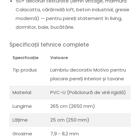
50+ decoruri texturate (lemn vintage, marmură
Calacatta, cărămidă loft, beton industrial, gresie
modernă) — pentru pereți statement în living,
dormitor, baie, bucătărie.
Specificații tehnice complete
Specificație
Valoare
Tip produs
Lambriu decorativ Motivo pentru
placare pereți interiori și tavane
Material
PVC-U (Policlorură de vinil rigidă)
Lungime
265 cm (2650 mm)
Lățime
25 cm (250 mm)
Grosime
7,9 - 8,2 mm