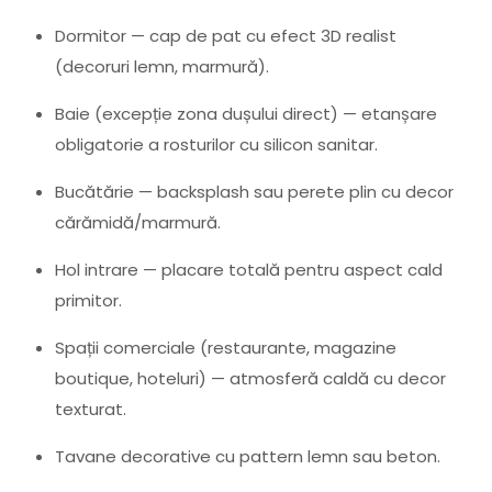
Dormitor — cap de pat cu efect 3D realist
(decoruri lemn, marmură).
Baie (excepție zona dușului direct) — etanșare
obligatorie a rosturilor cu silicon sanitar.
Bucătărie — backsplash sau perete plin cu decor
cărămidă/marmură.
Hol intrare — placare totală pentru aspect cald
primitor.
Spații comerciale (restaurante, magazine
boutique, hoteluri) — atmosferă caldă cu decor
texturat.
Tavane decorative cu pattern lemn sau beton.