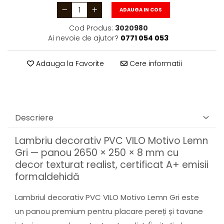
ADAUGA IN COS
Cod Produs:
3020980
Ai nevoie de ajutor?
0771 054 053
Adauga la Favorite
Cere informatii
Descriere
Lambriu decorativ PVC VILO Motivo Lemn
Gri — panou 2650 × 250 × 8 mm cu
decor texturat realist, certificat A+ emisii
formaldehidă
Lambriul decorativ PVC VILO Motivo Lemn Gri este
un panou premium pentru placare pereți și tavane