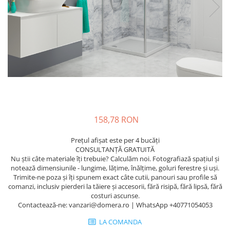
158,78 RON
Prețul afișat este per 4 bucăți
CONSULTANȚĂ GRATUITĂ
Nu știi câte materiale îți trebuie? Calculăm noi. Fotografiază spațiul și
notează dimensiunile - lungime, lățime, înălțime, goluri ferestre și uși.
Trimite-ne poza și îți spunem exact câte cutii, panouri sau profile să
comanzi, inclusiv pierderi la tăiere și accesorii, fără risipă, fără lipsă, fără
costuri ascunse.
Contactează-ne: vanzari@domera.ro | WhatsApp +40771054053
LA COMANDA