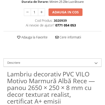
Durata de livrare:
Minim 25 Zile Lucrătoare
ADAUGA IN COS
Cod Produs:
3020939
Ai nevoie de ajutor?
0771 054 053
Adauga la Favorite
Cere informatii
Descriere
Lambriu decorativ PVC VILO
Motivo Marmură Albă Rece —
panou 2650 × 250 × 8 mm cu
decor texturat realist,
certificat A+ emisii