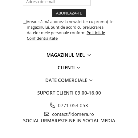
Vreau să mă abonez la newsletter cu promoțiile
magazinului. Sunt de acord cu prelucrarea
datelor mele personale conform
Politicii de
Confidentialitate
MAGAZINUL MEU
CLIENTI
DATE COMERCIALE
SUPORT CLIENTI
09.00-16.00
0771 054 053
contact@domera.ro
SOCIAL
URMARESTE-NE IN SOCIAL MEDIA