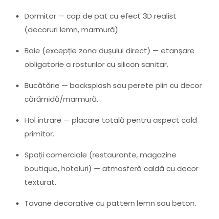
Dormitor — cap de pat cu efect 3D realist
(decoruri lemn, marmură).
Baie (excepție zona dușului direct) — etanșare
obligatorie a rosturilor cu silicon sanitar.
Bucătărie — backsplash sau perete plin cu decor
cărămidă/marmură.
Hol intrare — placare totală pentru aspect cald
primitor.
Spații comerciale (restaurante, magazine
boutique, hoteluri) — atmosferă caldă cu decor
texturat.
Tavane decorative cu pattern lemn sau beton.