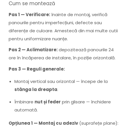
Cum se montează
Pas 1 — Verificare:
înainte de montaj, verifică
panourile pentru imperfecțiuni, defecte sau
diferențe de culoare. Amestecă din mai multe cutii
pentru uniformizare nuanțe.
Pas 2 — Aclimatizare:
depozitează panourile 24
ore în încăperea de instalare, în poziție orizontală.
Pas 3 — Reguli generale:
Montaj vertical sau orizontal — începe de la
stânga la dreapta
.
Îmbinare
nut și feder
prin glisare — închidere
automată.
Opțiunea 1 — Montaj cu adeziv
(suprafețe plane):