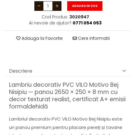
ADAUGA IN COS
Cod Produs:
3020947
Ai nevoie de ajutor?
0771 054 053
Adauga la Favorite
Cere informatii
Descriere
Lambriu decorativ PVC VILO Motivo Bej
Nisipiu — panou 2650 × 250 × 8 mm cu
decor texturat realist, certificat A+ emisii
formaldehidă
Lambriul decorativ PVC VILO Motivo Bej Nisipiu este
un panou premium pentru placare pereți și tavane