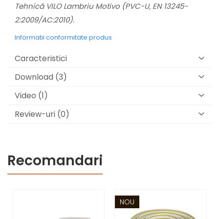
Tehnică VILO Lambriu Motivo (PVC-U, EN 13245-
2:2009/AC:2010).
Informatii conformitate produs
Caracteristici
Download (3)
Video
(1)
Review-uri
(0)
Recomandari
NOU