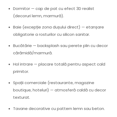
Dormitor — cap de pat cu efect 3D realist
(decoruri lemn, marmură).
Baie (excepție zona dușului direct) — etanșare
obligatorie a rosturilor cu silicon sanitar.
Bucătărie — backsplash sau perete plin cu decor
cărămidă/marmură.
Hol intrare — placare totală pentru aspect cald
primitor.
Spații comerciale (restaurante, magazine
boutique, hoteluri) — atmosferă caldă cu decor
texturat.
Tavane decorative cu pattern lemn sau beton.