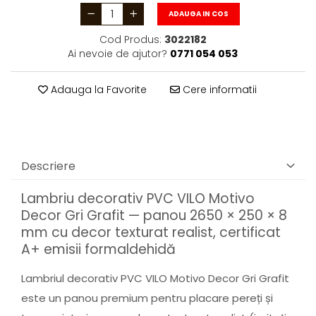
ADAUGA IN COS
Cod Produs:
3022182
Ai nevoie de ajutor?
0771 054 053
Adauga la Favorite
Cere informatii
Descriere
Lambriu decorativ PVC VILO Motivo
Decor Gri Grafit — panou 2650 × 250 × 8
mm cu decor texturat realist, certificat
A+ emisii formaldehidă
Lambriul decorativ PVC VILO Motivo Decor Gri Grafit
este un panou premium pentru placare pereți și