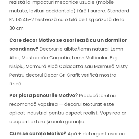
rezistă la impacturi mecanice uzuale (mobile
mutate, lovituri accidentale) fără fisurare. Standard
EN 13245-2 testează cu o bilă de 1 kg căzută de la
30 cm.
Care decor Motivo se asortează cu un dormitor
scandinav?
Decorurile albite/lemn natural: Lemn
Albit, Mesteacăn Carpatin, Lemn Multicolor, Bej
Nisipiu, Marmură Albă Calacatta sau Marmură Misty.
Pentru decorul Decor Gri Grafit verifică mostra
fizică.
Pot picta panourile Motivo?
Producătorul nu
recomandă vopsirea — decorul texturat este
aplicat industrial pentru aspect realist. Vopsirea ar
acoperi textura și anula garanția.
Cum se curăță Motivo?
Apă + detergent ușor cu