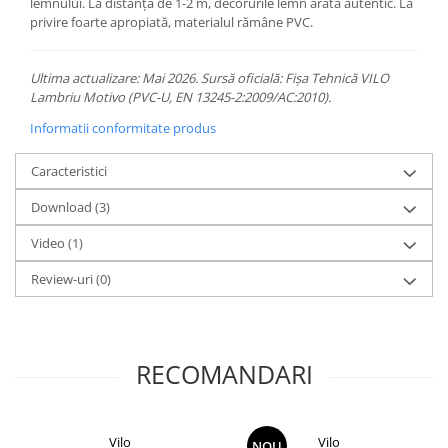
lemnului. La distanță de 1-2 m, decorurile lemn arată autentic. La
privire foarte apropiată, materialul rămâne PVC.
Ultima actualizare: Mai 2026. Sursă oficială: Fișa Tehnică VILO
Lambriu Motivo (PVC-U, EN 13245-2:2009/AC:2010).
Informatii conformitate produs
Caracteristici
Download (3)
Video
(1)
Review-uri
(0)
RECOMANDARI
Vilo
Vilo
NOU