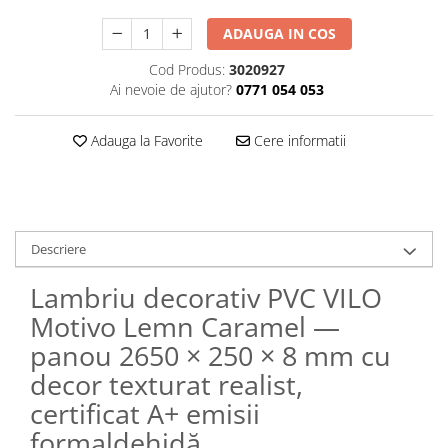
ADAUGA IN COS
Cod Produs:
3020927
Ai nevoie de ajutor?
0771 054 053
Adauga la Favorite
Cere informatii
Descriere
Lambriu decorativ PVC VILO
Motivo Lemn Caramel —
panou 2650 × 250 × 8 mm cu
decor texturat realist,
certificat A+ emisii
formaldehidă