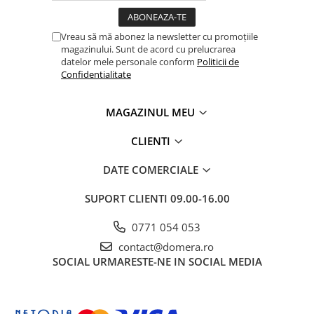
Vreau să mă abonez la newsletter cu promoțiile
magazinului. Sunt de acord cu prelucrarea
datelor mele personale conform
Politicii de
Confidentialitate
MAGAZINUL MEU
CLIENTI
DATE COMERCIALE
SUPORT CLIENTI
09.00-16.00
0771 054 053
contact@domera.ro
SOCIAL
URMARESTE-NE IN SOCIAL MEDIA