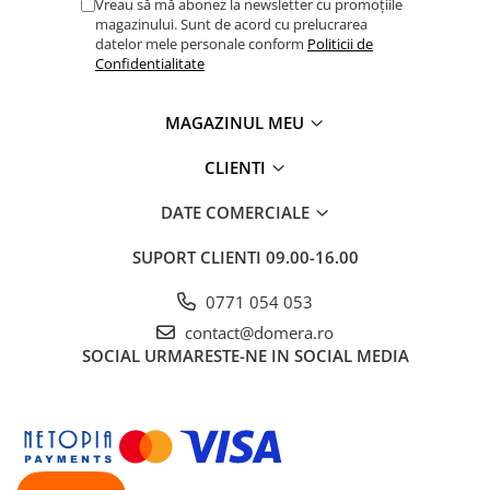
Vreau să mă abonez la newsletter cu promoțiile
magazinului. Sunt de acord cu prelucrarea
datelor mele personale conform
Politicii de
Confidentialitate
MAGAZINUL MEU
CLIENTI
DATE COMERCIALE
SUPORT CLIENTI
09.00-16.00
0771 054 053
contact@domera.ro
SOCIAL
URMARESTE-NE IN SOCIAL MEDIA