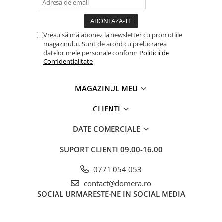
Vreau să mă abonez la newsletter cu promoțiile
magazinului. Sunt de acord cu prelucrarea
datelor mele personale conform
Politicii de
Confidentialitate
MAGAZINUL MEU
CLIENTI
DATE COMERCIALE
SUPORT CLIENTI
09.00-16.00
0771 054 053
contact@domera.ro
SOCIAL
URMARESTE-NE IN SOCIAL MEDIA