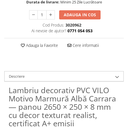
Durata de livrare:
Minim 25 Zile Lucrătoare
ADAUGA IN COS
Cod Produs:
3020962
Ai nevoie de ajutor?
0771 054 053
Adauga la Favorite
Cere informatii
Descriere
Lambriu decorativ PVC VILO
Motivo Marmură Albă Carrara
— panou 2650 × 250 × 8 mm
cu decor texturat realist,
certificat A+ emisii