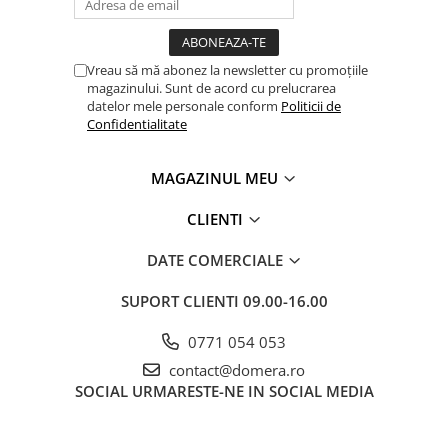
Vreau să mă abonez la newsletter cu promoțiile
magazinului. Sunt de acord cu prelucrarea
datelor mele personale conform
Politicii de
Confidentialitate
MAGAZINUL MEU
CLIENTI
DATE COMERCIALE
SUPORT CLIENTI
09.00-16.00
0771 054 053
contact@domera.ro
SOCIAL
URMARESTE-NE IN SOCIAL MEDIA