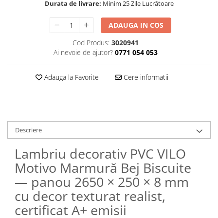
Durata de livrare:
Minim 25 Zile Lucrătoare
ADAUGA IN COS
Cod Produs:
3020941
Ai nevoie de ajutor?
0771 054 053
Adauga la Favorite
Cere informatii
Descriere
Lambriu decorativ PVC VILO
Motivo Marmură Bej Biscuite
— panou 2650 × 250 × 8 mm
cu decor texturat realist,
certificat A+ emisii