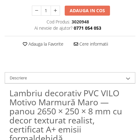
ADAUGA IN COS
Cod Produs:
3020948
Ai nevoie de ajutor?
0771 054 053
Adauga la Favorite
Cere informatii
Descriere
Lambriu decorativ PVC VILO
Motivo Marmură Maro —
panou 2650 × 250 × 8 mm cu
decor texturat realist,
certificat A+ emisii
formaldehidă