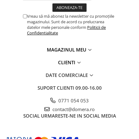
Vreau să mă abonez la newsletter cu promoțiile
magazinului. Sunt de acord cu prelucrarea
datelor mele personale conform
Politicii de
Confidentialitate
MAGAZINUL MEU
CLIENTI
DATE COMERCIALE
SUPORT CLIENTI
09.00-16.00
0771 054 053
contact@domera.ro
SOCIAL
URMARESTE-NE IN SOCIAL MEDIA