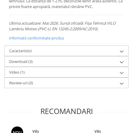
lemnului. La distanță de 1-2 m, decorurile lemn arată autentic. La
privire foarte apropiată, materialul rămâne PVC.
Ultima actualizare: Mai 2026. Sursă oficială: Fișa Tehnică VILO
Lambriu Motivo (PVC-U, EN 13245-2:2009/AC:2010).
Informatii conformitate produs
Caracteristici
Download (3)
Video
(1)
Review-uri
(0)
RECOMANDARI
Vilo
Vilo
NOU