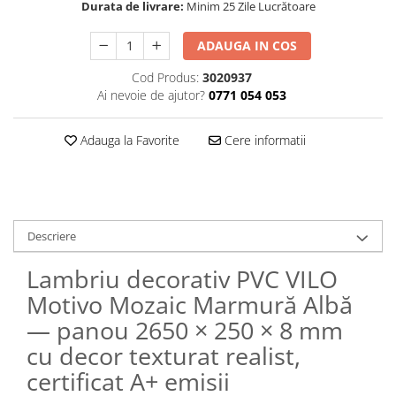
Durata de livrare:
Minim 25 Zile Lucrătoare
ADAUGA IN COS
Cod Produs:
3020937
Ai nevoie de ajutor?
0771 054 053
Adauga la Favorite
Cere informatii
Descriere
Lambriu decorativ PVC VILO
Motivo Mozaic Marmură Albă
— panou 2650 × 250 × 8 mm
cu decor texturat realist,
certificat A+ emisii