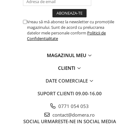
Vreau să mă abonez la newsletter cu promoțiile
magazinului. Sunt de acord cu prelucrarea
datelor mele personale conform
Politicii de
Confidentialitate
MAGAZINUL MEU
CLIENTI
DATE COMERCIALE
SUPORT CLIENTI
09.00-16.00
0771 054 053
contact@domera.ro
SOCIAL
URMARESTE-NE IN SOCIAL MEDIA