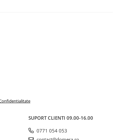
 Confidentialitate
SUPORT CLIENTI
09.00-16.00
0771 054 053
contact@domera.ro