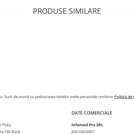
PRODUSE SIMILARE
ui. Sunt de acord cu prelucrarea datelor mele personale conform
Politicii de
DATE COMERCIALE
 Plata
Infomed Pro SRL
ate TBI Bank
J05/165/2007