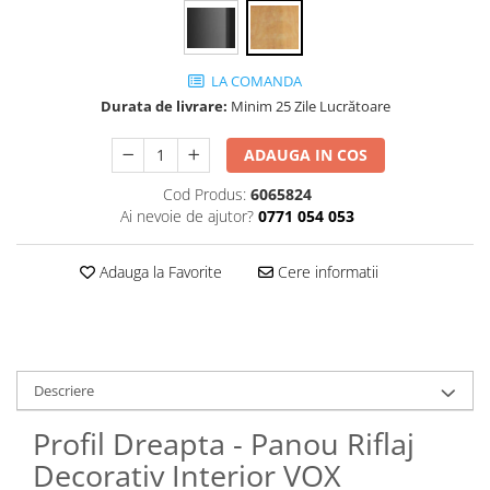
Panouri Decorative SPC
Panouri Decorative Premium
LA COMANDA
Durata de livrare:
Minim 25 Zile Lucrătoare
ADAUGA IN COS
Cod Produs:
6065824
Ai nevoie de ajutor?
0771 054 053
Adauga la Favorite
Cere informatii
Descriere
Profil Dreapta - Panou Riflaj
Decorativ Interior VOX