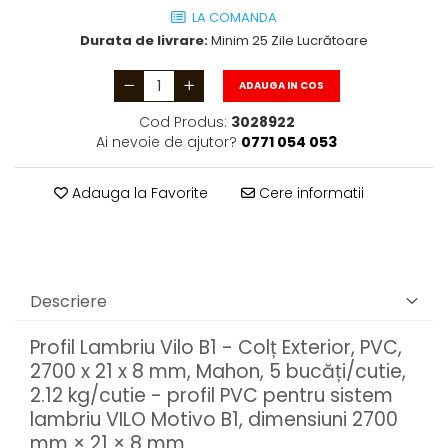
LA COMANDA
Durata de livrare:
Minim 25 Zile Lucrătoare
ADAUGA IN COS
Cod Produs:
3028922
Ai nevoie de ajutor?
0771 054 053
Adauga la Favorite
Cere informatii
Descriere
Profil Lambriu Vilo B1 - Colț Exterior, PVC,
2700 x 21 x 8 mm, Mahon, 5 bucăți/cutie,
2.12 kg/cutie - profil PVC pentru sistem
lambriu VILO Motivo B1, dimensiuni 2700
mm × 21 × 8 mm