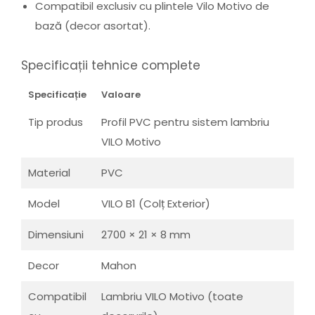
Compatibil exclusiv cu plintele Vilo Motivo de
bază (decor asortat).
Specificații tehnice complete
Specificație
Valoare
Tip produs
Profil PVC pentru sistem lambriu
VILO Motivo
Material
PVC
Model
VILO B1 (Colț Exterior)
Dimensiuni
2700 × 21 × 8 mm
Decor
Mahon
Compatibil
Lambriu VILO Motivo (toate