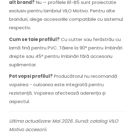
alt brand?
Nu — profilele B1-B5 sunt proiectate
exclusiv pentru lambriul VILO Motivo. Pentru alte
branduri, alege accesoriile compatibile cu sistemul
respectiv.
Cum se taie profilul?
Cu cutter sau ferăstrău cu
lamă fină pentru PVC. Tăiere la 90° pentru îmbinări
drepte sau 45° pentru îmbinări fără accesoriu
suplimentar.
Pot vopsi profilul?
Producătorul nu recomandă
vopsirea - culoarea este integrată pentru
rezistență. Vopsirea afectează aderența și
aspectul.
Ultima actualizare: Mai 2026. Sursă: catalog VILO
Motivo accesorii.