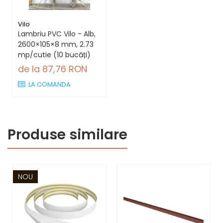
Vilo
Lambriu PVC Vilo - Alb,
2600×105×8 mm, 2.73
mp/cutie (10 bucăți)
de la 87,76 RON
LA COMANDA
Produse similare
NOU