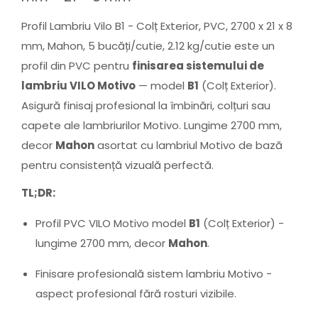
Profil Lambriu Vilo B1 - Colț Exterior, PVC, 2700 x 21 x 8
mm, Mahon, 5 bucăți/cutie, 2.12 kg/cutie este un
profil din PVC pentru
finisarea sistemului de
lambriu VILO Motivo
— model
B1
(Colț Exterior).
Asigură finisaj profesional la îmbinări, colțuri sau
capete ale lambriurilor Motivo. Lungime 2700 mm,
decor
Mahon
asortat cu lambriul Motivo de bază
pentru consistență vizuală perfectă.
TL;DR:
Profil PVC VILO Motivo model
B1
(Colț Exterior) -
lungime 2700 mm, decor
Mahon
.
Finisare profesională sistem lambriu Motivo -
aspect profesional fără rosturi vizibile.