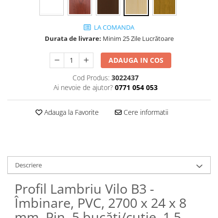
LA COMANDA
Durata de livrare:
Minim 25 Zile Lucrătoare
ADAUGA IN COS
Cod Produs:
3022437
Ai nevoie de ajutor?
0771 054 053
Adauga la Favorite
Cere informatii
Descriere
Profil Lambriu Vilo B3 -
Îmbinare, PVC, 2700 x 24 x 8
mm, Pin, 5 bucăți/cutie, 1.5