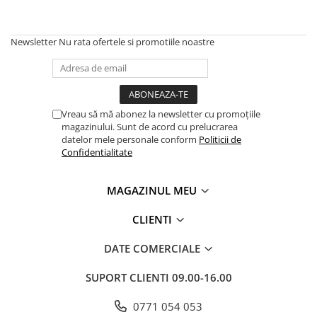
Newsletter
Nu rata ofertele si promotiile noastre
Vreau să mă abonez la newsletter cu promoțiile
magazinului. Sunt de acord cu prelucrarea
datelor mele personale conform
Politicii de
Confidentialitate
MAGAZINUL MEU
CLIENTI
DATE COMERCIALE
SUPORT CLIENTI
09.00-16.00
0771 054 053