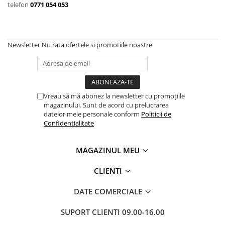
telefon
0771 054 053
Newsletter
Nu rata ofertele si promotiile noastre
Vreau să mă abonez la newsletter cu promoțiile
magazinului. Sunt de acord cu prelucrarea
datelor mele personale conform
Politicii de
Confidentialitate
MAGAZINUL MEU
CLIENTI
DATE COMERCIALE
SUPORT CLIENTI
09.00-16.00