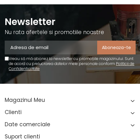
Newsletter
Nu rata ofertele si promotiile noastre
Vreau să mă abonez la newsletter cu promoțiile magazinului. Sunt
de acord cu prelucrarea datelor mele personale conform
Politicii de
Confidentialitate
Magazinul Meu
Clienti
Date comerciale
Suport clienti