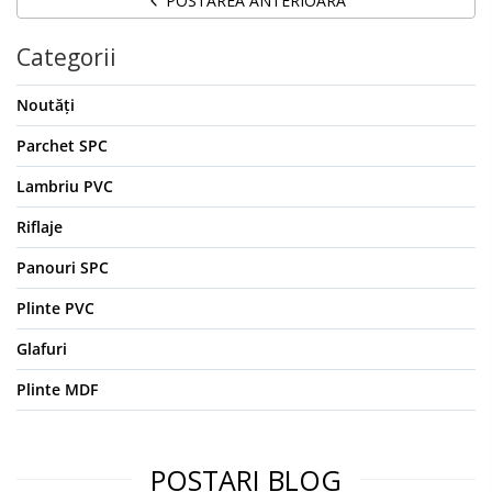
POSTAREA ANTERIOARA
Categorii
Noutăți
Parchet SPC
Lambriu PVC
Riflaje
Panouri SPC
Plinte PVC
Glafuri
Plinte MDF
POSTARI BLOG