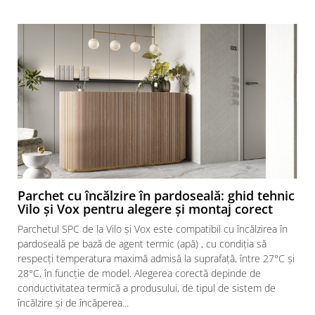
Parchet cu încălzire în pardoseală: ghid tehnic
Vilo și Vox pentru alegere și montaj corect
Parchetul SPC de la Vilo și Vox este compatibil cu încălzirea în
pardoseală pe bază de agent termic (apă) , cu condiția să
respecți temperatura maximă admisă la suprafață, între 27°C și
28°C, în funcție de model. Alegerea corectă depinde de
conductivitatea termică a produsului, de tipul de sistem de
încălzire și de încăperea...