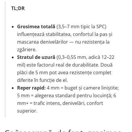
TL;DR
Grosimea totală
(3,5–7 mm tipic la SPC)
influențează stabilitatea, confortul la pas și
mascarea denivelărilor — nu rezistența la
zgâriere.
Stratul de uzură
(0,3–0,55 mm, adică 12–22
mil) este factorul real de durabilitate. Două
plăci de 5 mm pot avea rezistențe complet
diferite în funcție de el.
Reper rapid:
4 mm = buget și camere liniștite;
5 mm = alegerea standard pentru locuință; 6
mm+ = trafic intens, denivelări, confort
superior.