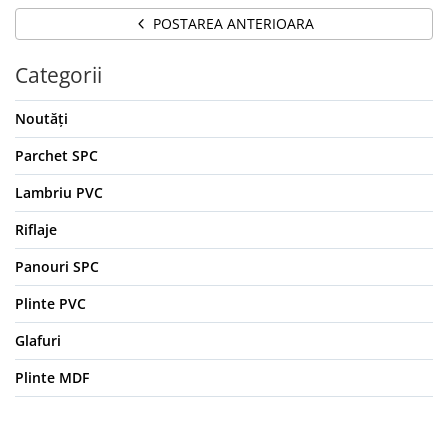
POSTAREA ANTERIOARA
Categorii
Noutăți
Parchet SPC
Lambriu PVC
Riflaje
Panouri SPC
Plinte PVC
Glafuri
Plinte MDF