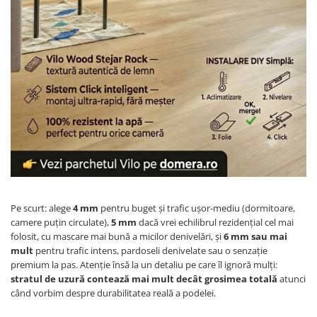
Pe scurt: alege
4 mm
pentru buget și trafic ușor-mediu (dormitoare,
camere puțin circulate),
5 mm
dacă vrei echilibrul rezidențial cel mai
folosit, cu mascare mai bună a micilor denivelări, și
6 mm sau mai
mult
pentru trafic intens, pardoseli denivelate sau o senzație
premium la pas. Atenție însă la un detaliu pe care îl ignoră mulți:
stratul de uzură contează mai mult decât grosimea totală
atunci
când vorbim despre durabilitatea reală a podelei.