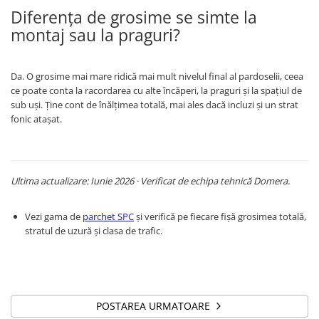
Diferența de grosime se simte la
montaj sau la praguri?
Da. O grosime mai mare ridică mai mult nivelul final al pardoselii, ceea
ce poate conta la racordarea cu alte încăperi, la praguri și la spațiul de
sub uși. Ține cont de înălțimea totală, mai ales dacă incluzi și un strat
fonic atașat.
Ultima actualizare: Iunie 2026 · Verificat de echipa tehnică Domera.
Vezi gama de
parchet SPC
și verifică pe fiecare fișă grosimea totală,
stratul de uzură și clasa de trafic.
POSTAREA URMATOARE