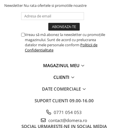
Newsletter
Nu rata ofertele si promotiile noastre
Vreau să mă abonez la newsletter cu promoțiile
magazinului. Sunt de acord cu prelucrarea
datelor mele personale conform
Politicii de
Confidentialitate
MAGAZINUL MEU
CLIENTI
DATE COMERCIALE
SUPORT CLIENTI
09.00-16.00
0771 054 053
contact@domera.ro
SOCIAL
URMARESTE-NE IN SOCIAL MEDIA