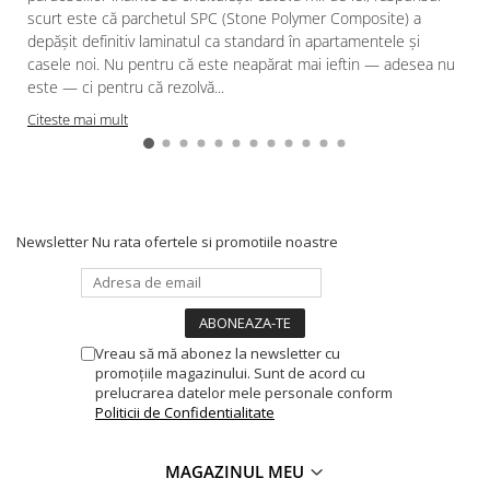
scurt este că parchetul SPC (Stone Polymer Composite) a
depășit definitiv laminatul ca standard în apartamentele și
casele noi. Nu pentru că este neapărat mai ieftin — adesea nu
este — ci pentru că rezolvă...
Citeste mai mult
Newsletter
Nu rata ofertele si promotiile noastre
Vreau să mă abonez la newsletter cu
promoțiile magazinului. Sunt de acord cu
prelucrarea datelor mele personale conform
Politicii de Confidentialitate
MAGAZINUL MEU