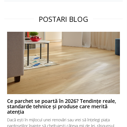
POSTARI BLOG
Ce parchet se poartă în 2026? Tendințe reale,
standarde tehnice și produse care merită
atenția
Dacă ești în mijlocul unei renovări sau vrei să înțelegi piața
pardoselilor înainte să cheltuiești câteva mii de lei, răspunsul