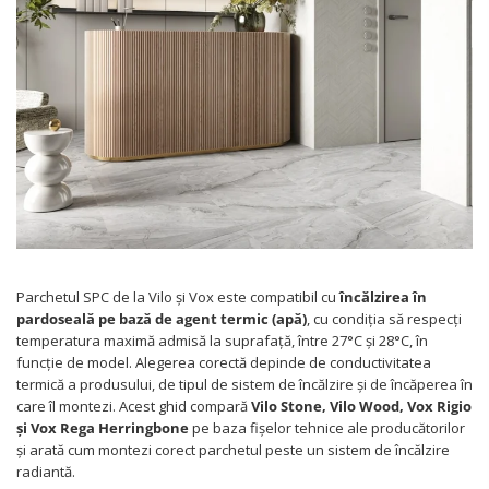
Parchetul SPC de la Vilo și Vox este compatibil cu
încălzirea în
pardoseală pe bază de agent termic (apă)
, cu condiția să respecți
temperatura maximă admisă la suprafață, între 27°C și 28°C, în
funcție de model. Alegerea corectă depinde de conductivitatea
termică a produsului, de tipul de sistem de încălzire și de încăperea în
care îl montezi. Acest ghid compară
Vilo Stone, Vilo Wood, Vox Rigio
și Vox Rega Herringbone
pe baza fișelor tehnice ale producătorilor
și arată cum montezi corect parchetul peste un sistem de încălzire
radiantă.