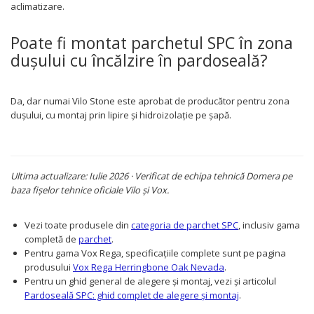
aclimatizare.
Poate fi montat parchetul SPC în zona
dușului cu încălzire în pardoseală?
Da, dar numai Vilo Stone este aprobat de producător pentru zona
dușului, cu montaj prin lipire și hidroizolație pe șapă.
Ultima actualizare: Iulie 2026 · Verificat de echipa tehnică Domera pe
baza fișelor tehnice oficiale Vilo și Vox.
Vezi toate produsele din
categoria de parchet SPC
, inclusiv gama
completă de
parchet
.
Pentru gama Vox Rega, specificațiile complete sunt pe pagina
produsului
Vox Rega Herringbone Oak Nevada
.
Pentru un ghid general de alegere și montaj, vezi și articolul
Pardoseală SPC: ghid complet de alegere și montaj
.