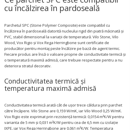
cu încălzirea în pardoseală
Parchetul SPC (Stone Polymer Composite) este compatibil cu
încălzirea în pardoseală datorită nucleului rigid din piatră măcinată și
PVC, stabil dimensional la variații de temperatură. Vilo Stone, Vilo
Wood, Vox Rigio și Vox Rega Herringbone sunt certificate de
producător pentru montaj peste încălzire pe bază de agent termic.
Fiecare produs are însă o valoare proprie de conductivitate termică și
o temperatură maximă admisă, care trebuie respectate pentru a nu
deteriora stratul decorativ.
Conductivitatea termică și
temperatura maximă admisă
Conductivitatea termică arată cât de ușor trece căldura prin parchet
către încăpere. Vilo Stone are 0,159 W/mK, iar Vilo Wood 0,25 W/mK.
Vox Rigio este exprimat prin rezistență termică: 0,0154 m²K/W pentru
varianta de 5 mm și 0,031 m²K/W pentru cea de 6,5 mm cu izolație
IXPE, iar Vox Rega Herringbone are 0,061 m²K/W. Temperatura