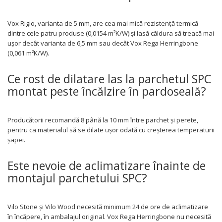
Vox Rigio, varianta de 5 mm, are cea mai mică rezistență termică
dintre cele patru produse (0,0154 m²K/W) și lasă căldura să treacă mai
ușor decât varianta de 6,5 mm sau decât Vox Rega Herringbone
(0,061 m²K/W).
Ce rost de dilatare las la parchetul SPC
montat peste încălzire în pardoseală?
Producătorii recomandă 8 până la 10 mm între parchet și perete,
pentru ca materialul să se dilate ușor odată cu creșterea temperaturii
șapei.
Este nevoie de aclimatizare înainte de
montajul parchetului SPC?
Vilo Stone și Vilo Wood necesită minimum 24 de ore de aclimatizare
în încăpere, în ambalajul original. Vox Rega Herringbone nu necesită