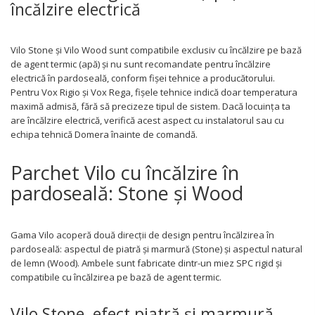
încălzire electrică
Vilo Stone și Vilo Wood sunt compatibile exclusiv cu încălzire pe bază
de agent termic (apă) și nu sunt recomandate pentru încălzire
electrică în pardoseală, conform fișei tehnice a producătorului.
Pentru Vox Rigio și Vox Rega, fișele tehnice indică doar temperatura
maximă admisă, fără să precizeze tipul de sistem. Dacă locuința ta
are încălzire electrică, verifică acest aspect cu instalatorul sau cu
echipa tehnică Domera înainte de comandă.
Parchet Vilo cu încălzire în
pardoseală: Stone și Wood
Gama Vilo acoperă două direcții de design pentru încălzirea în
pardoseală: aspectul de piatră și marmură (Stone) și aspectul natural
de lemn (Wood). Ambele sunt fabricate dintr-un miez SPC rigid și
compatibile cu încălzirea pe bază de agent termic.
Vilo Stone, efect piatră și marmură