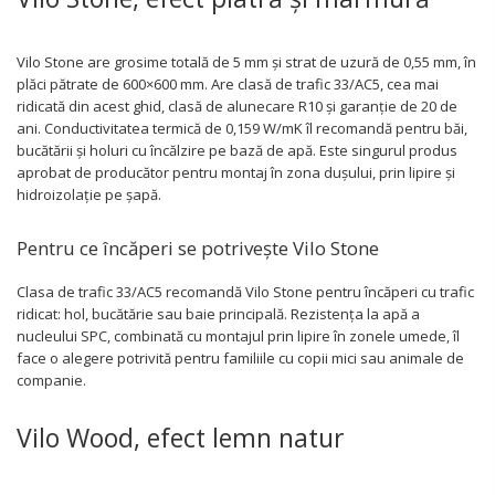
Vilo Stone are grosime totală de 5 mm și strat de uzură de 0,55 mm, în
plăci pătrate de 600×600 mm. Are clasă de trafic 33/AC5, cea mai
ridicată din acest ghid, clasă de alunecare R10 și garanție de 20 de
ani. Conductivitatea termică de 0,159 W/mK îl recomandă pentru băi,
bucătării și holuri cu încălzire pe bază de apă. Este singurul produs
aprobat de producător pentru montaj în zona dușului, prin lipire și
hidroizolație pe șapă.
Pentru ce încăperi se potrivește Vilo Stone
Clasa de trafic 33/AC5 recomandă Vilo Stone pentru încăperi cu trafic
ridicat: hol, bucătărie sau baie principală. Rezistența la apă a
nucleului SPC, combinată cu montajul prin lipire în zonele umede, îl
face o alegere potrivită pentru familiile cu copii mici sau animale de
companie.
Vilo Wood, efect lemn natur