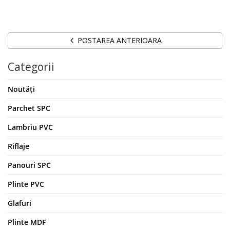
POSTAREA ANTERIOARA
Categorii
Noutăți
Parchet SPC
Lambriu PVC
Riflaje
Panouri SPC
Plinte PVC
Glafuri
Plinte MDF