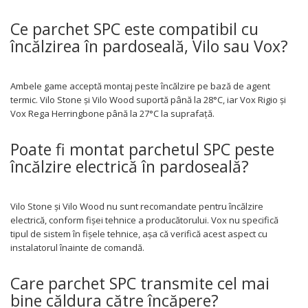
Ce parchet SPC este compatibil cu
încălzirea în pardoseală, Vilo sau Vox?
Ambele game acceptă montaj peste încălzire pe bază de agent
termic. Vilo Stone și Vilo Wood suportă până la 28°C, iar Vox Rigio și
Vox Rega Herringbone până la 27°C la suprafață.
Poate fi montat parchetul SPC peste
încălzire electrică în pardoseală?
Vilo Stone și Vilo Wood nu sunt recomandate pentru încălzire
electrică, conform fișei tehnice a producătorului. Vox nu specifică
tipul de sistem în fișele tehnice, așa că verifică acest aspect cu
instalatorul înainte de comandă.
Care parchet SPC transmite cel mai
bine căldura către încăpere?