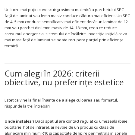
Un lucru mai puțin cunoscut: grosimea mai mică a parchetului SPC
față de laminat sau lemn masiv conduce căldura mai eficient. Un SPC
de 4–5 mm conduce semnificativ mai eficient decât un laminat de 12
mm sau parchet din lemn masiv de 14–18 mm, ceea ce reduce
consumul energetic al sistemului de încălzire. Investiția inițială ceva
mai mare față de laminat se poate recupera parțial prin eficiența
termică.
Cum alegi în 2026: criterii
obiective, nu preferințe estetice
Estetica vine la final. Înainte de a alege culoarea sau formatul,
răspunde la trei întrebări:
Unde instalezi?
Dacă spațiul are contact regulat cu umezeală (baie,
bucătărie, hol de intrare), ai nevoie de un produs cu clasă de
alunecare minimum R10 și capacitate de lipire perimetrală în zonele