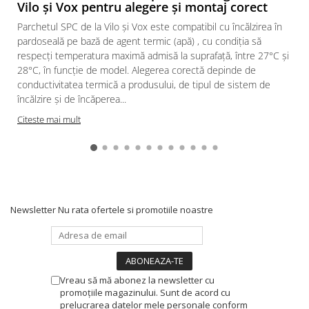
Vilo și Vox pentru alegere și montaj corect
Parchetul SPC de la Vilo și Vox este compatibil cu încălzirea în
pardoseală pe bază de agent termic (apă) , cu condiția să
respecți temperatura maximă admisă la suprafață, între 27°C și
28°C, în funcție de model. Alegerea corectă depinde de
conductivitatea termică a produsului, de tipul de sistem de
încălzire și de încăperea...
Citeste mai mult
Newsletter
Nu rata ofertele si promotiile noastre
Vreau să mă abonez la newsletter cu
promoțiile magazinului. Sunt de acord cu
prelucrarea datelor mele personale conform