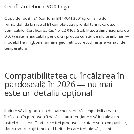
Certificări tehnice VOX Rega
Clasa de foc Bfl-s1 (conform EN 14041:2004) și emisiile de
formaldehidă la nivelul E1 completează profilul tehnic cu date
verificabile. Certificarea CE: No. 22-0169. Stabilitatea dimensională de
0,05% este remarcabilă pentru un produs cu atât de multe îmbinări —
modelul herringbone rămâne geometric corect chiar și la variații de
temperatură.
Compatibilitatea cu încălzirea în
pardoseală în 2026 — nu mai
este un detaliu opțional
Înainte să alegi orice tip de parchet, verifică compatibilitatea cu
încălzirea în pardoseală dacă ai sau intenționezi să instalezi un
astfel de sistem. Toate cele trei produse discutate sunt compatibile,
dar cu specificații tehnice diferite de care trebuie să ții cont.