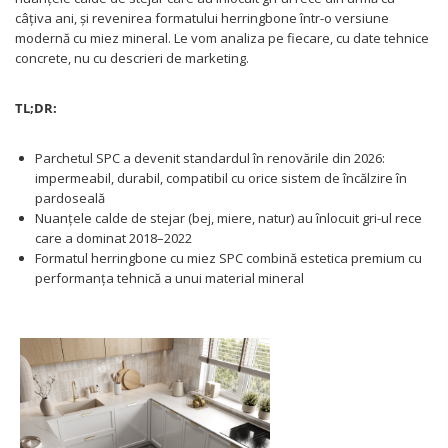
câțiva ani, și revenirea formatului herringbone într-o versiune
modernă cu miez mineral. Le vom analiza pe fiecare, cu date tehnice
concrete, nu cu descrieri de marketing.
TL;DR:
Parchetul SPC a devenit standardul în renovările din 2026:
impermeabil, durabil, compatibil cu orice sistem de încălzire în
pardoseală
Nuanțele calde de stejar (bej, miere, natur) au înlocuit gri-ul rece
care a dominat 2018–2022
Formatul herringbone cu miez SPC combină estetica premium cu
performanța tehnică a unui material mineral