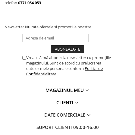
telefon
0771 054 053
Newsletter
Nu rata ofertele si promotiile noastre
Vreau să mă abonez la newsletter cu promoțiile
magazinului. Sunt de acord cu prelucrarea
datelor mele personale conform
Politicii de
Confidentialitate
MAGAZINUL MEU
CLIENTI
DATE COMERCIALE
SUPORT CLIENTI
09.00-16.00