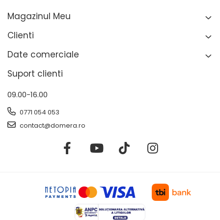
Magazinul Meu
Clienti
Date comerciale
Suport clienti
09.00-16.00
0771 054 053
contact@domera.ro