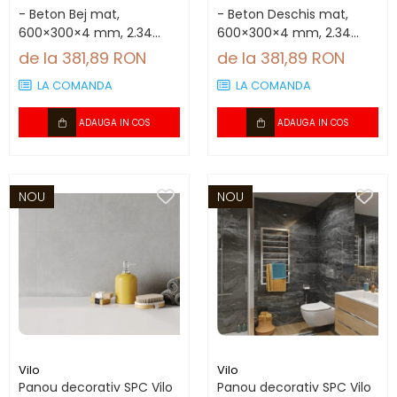
- Beton Bej mat,
- Beton Deschis mat,
600×300×4 mm, 2.34
600×300×4 mm, 2.34
mp/cutie (13 panouri)
mp/cutie (13 panouri)
de la 381,89 RON
de la 381,89 RON
LA COMANDA
LA COMANDA
ADAUGA IN COS
ADAUGA IN COS
NOU
NOU
Vilo
Vilo
Panou decorativ SPC Vilo
Panou decorativ SPC Vilo