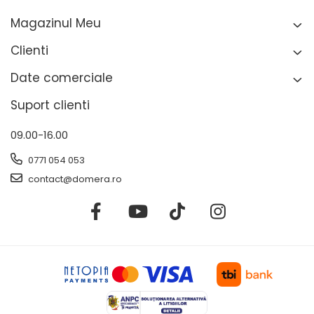
Magazinul Meu
Clienti
Date comerciale
Suport clienti
09.00-16.00
0771 054 053
contact@domera.ro