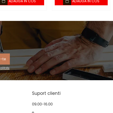
ADAUGA IN COS
ADAUGA IN COS
ialitate
Suport clienti
09.00-16.00