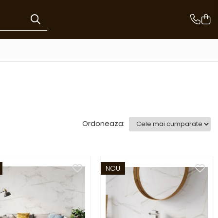
Ordoneaza:
NOU