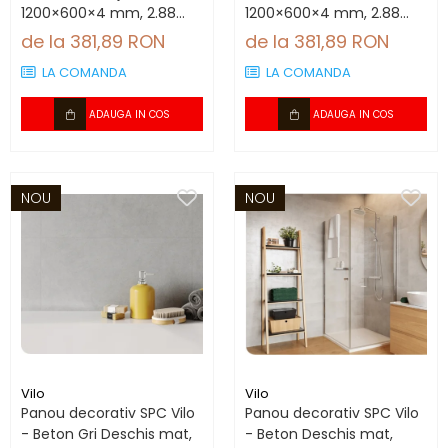
1200×600×4 mm, 2.88
1200×600×4 mm, 2.88
mp/cutie (4 panouri)
mp/cutie (4 panouri)
de la 381,89 RON
de la 381,89 RON
LA COMANDA
LA COMANDA
ADAUGA IN COS
ADAUGA IN COS
NOU
NOU
Vilo
Vilo
Panou decorativ SPC Vilo
Panou decorativ SPC Vilo
- Beton Gri Deschis mat,
- Beton Deschis mat,