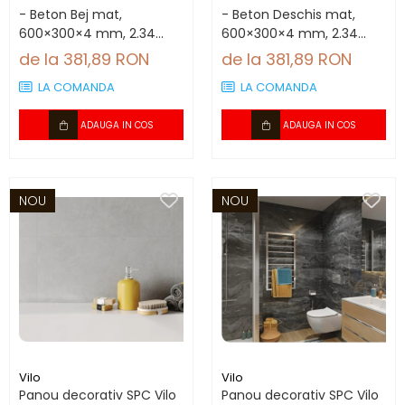
- Beton Bej mat,
- Beton Deschis mat,
600×300×4 mm, 2.34
600×300×4 mm, 2.34
mp/cutie (13 panouri)
mp/cutie (13 panouri)
de la 381,89 RON
de la 381,89 RON
LA COMANDA
LA COMANDA
ADAUGA IN COS
ADAUGA IN COS
NOU
NOU
Vilo
Vilo
Panou decorativ SPC Vilo
Panou decorativ SPC Vilo