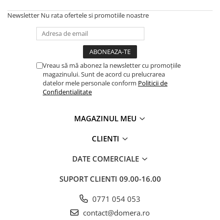
Newsletter
Nu rata ofertele si promotiile noastre
Vreau să mă abonez la newsletter cu promoțiile
magazinului. Sunt de acord cu prelucrarea
datelor mele personale conform
Politicii de
Confidentialitate
MAGAZINUL MEU
CLIENTI
DATE COMERCIALE
SUPORT CLIENTI
09.00-16.00
0771 054 053
contact@domera.ro