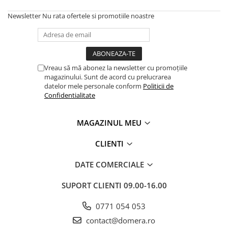
Newsletter
Nu rata ofertele si promotiile noastre
Vreau să mă abonez la newsletter cu promoțiile
magazinului. Sunt de acord cu prelucrarea
datelor mele personale conform
Politicii de
Confidentialitate
MAGAZINUL MEU
CLIENTI
DATE COMERCIALE
SUPORT CLIENTI
09.00-16.00
0771 054 053
contact@domera.ro