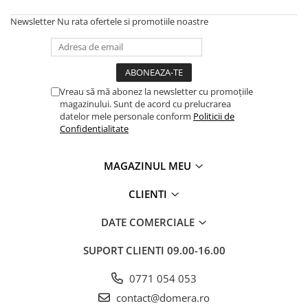
Newsletter
Nu rata ofertele si promotiile noastre
Vreau să mă abonez la newsletter cu promoțiile
magazinului. Sunt de acord cu prelucrarea
datelor mele personale conform
Politicii de
Confidentialitate
MAGAZINUL MEU
CLIENTI
DATE COMERCIALE
SUPORT CLIENTI
09.00-16.00
0771 054 053
contact@domera.ro