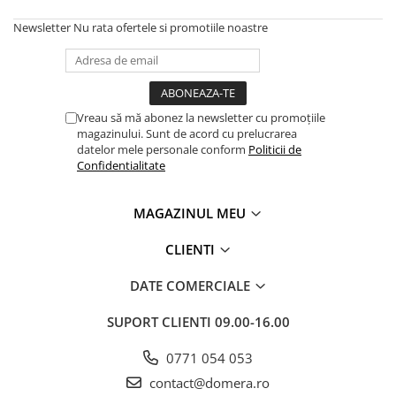
Newsletter
Nu rata ofertele si promotiile noastre
Vreau să mă abonez la newsletter cu promoțiile
magazinului. Sunt de acord cu prelucrarea
datelor mele personale conform
Politicii de
Confidentialitate
MAGAZINUL MEU
CLIENTI
DATE COMERCIALE
SUPORT CLIENTI
09.00-16.00
0771 054 053
contact@domera.ro