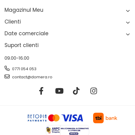
Magazinul Meu
Clienti
Date comerciale
Suport clienti
09.00-16.00
0771 054 053
contact@domera.ro