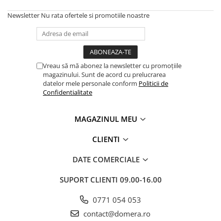
Newsletter
Nu rata ofertele si promotiile noastre
Vreau să mă abonez la newsletter cu promoțiile
magazinului. Sunt de acord cu prelucrarea
datelor mele personale conform
Politicii de
Confidentialitate
MAGAZINUL MEU
CLIENTI
DATE COMERCIALE
SUPORT CLIENTI
09.00-16.00
0771 054 053
contact@domera.ro