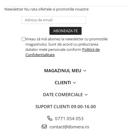
Newsletter
Nu rata ofertele si promotiile noastre
Vreau să mă abonez la newsletter cu promoțiile
magazinului. Sunt de acord cu prelucrarea
datelor mele personale conform
Politicii de
Confidentialitate
MAGAZINUL MEU
CLIENTI
DATE COMERCIALE
SUPORT CLIENTI
09.00-16.00
0771 054 053
contact@domera.ro