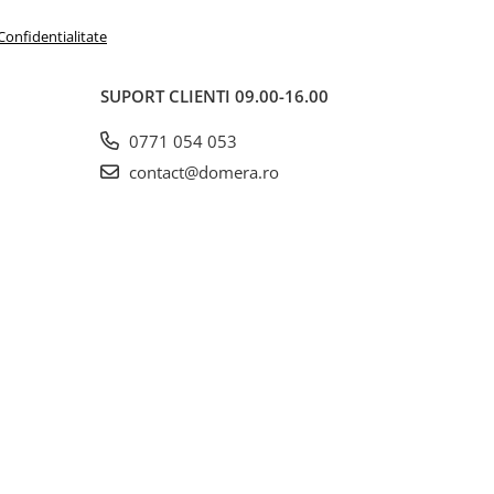
 Confidentialitate
SUPORT CLIENTI
09.00-16.00
0771 054 053
contact@domera.ro