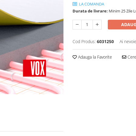
LA COMANDA
Durata de livrare:
Minim 25 Zile 
ADAUG
Cod Produs:
6031250
Ai nevoi
Adauga la Favorite
Cere 