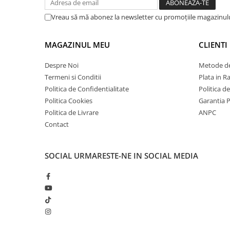
Vreau să mă abonez la newsletter cu promoțiile magazinul
MAGAZINUL MEU
CLIENTI
Despre Noi
Metode de
Termeni si Conditii
Plata in R
Politica de Confidentialitate
Politica d
Politica Cookies
Garantia 
Politica de Livrare
ANPC
Contact
SOCIAL
URMARESTE-NE IN SOCIAL MEDIA