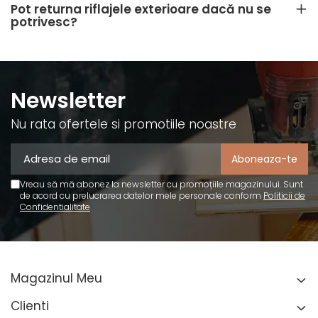
Pot returna riflajele exterioare dacă nu se
potrivesc?
Newsletter
Nu rata ofertele si promotiile noastre
Vreau să mă abonez la newsletter cu promoțiile magazinului. Sunt
de acord cu prelucrarea datelor mele personale conform
Politicii de
Confidentialitate
Magazinul Meu
Clienti