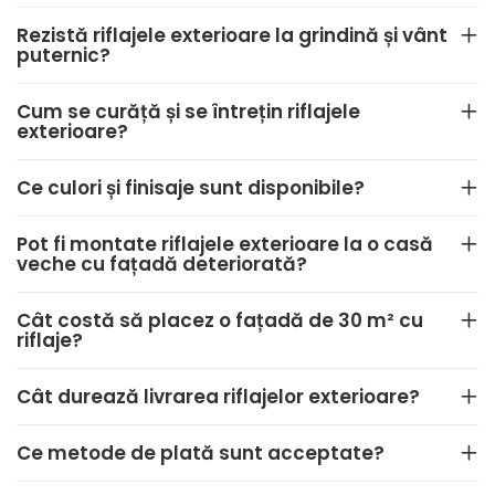
Rezistă riflajele exterioare la grindină și vânt
puternic?
Cum se curăță și se întrețin riflajele
exterioare?
Ce culori și finisaje sunt disponibile?
Pot fi montate riflajele exterioare la o casă
veche cu fațadă deteriorată?
Cât costă să placez o fațadă de 30 m² cu
riflaje?
Cât durează livrarea riflajelor exterioare?
Ce metode de plată sunt acceptate?