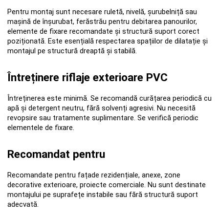
Pentru montaj sunt necesare ruletă, nivelă, șurubelniță sau 
mașină de înșurubat, ferăstrău pentru debitarea panourilor, 
elemente de fixare recomandate și structură suport corect 
poziționată. Este esențială respectarea spațiilor de dilatație și 
montajul pe structură dreaptă și stabilă.
Întreținere riflaje exterioare PVC
Întreținerea este minimă. Se recomandă curățarea periodică cu 
apă și detergent neutru, fără solvenți agresivi. Nu necesită 
revopsire sau tratamente suplimentare. Se verifică periodic 
elementele de fixare.
Recomandat pentru
Recomandate pentru fațade rezidențiale, anexe, zone 
decorative exterioare, proiecte comerciale. Nu sunt destinate 
montajului pe suprafețe instabile sau fără structură suport 
adecvată.