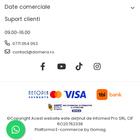
Date comerciale
Suport clienti
09.00-16.00
0771 054 053
contact@domera.ro
©Copyright Acest website este deținut de Infomed Pro SRL, CIF
RO20762338
Platforma E-commerce by Gomag