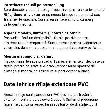
Întreținere redusă pe termen lung
Spre deosebire de alte soluții decorative pentru exterior, acest 
Riflaj decorativ exterior
 nu necesită vopsire periodică sau 
tratamente speciale. Curățarea se face simplu, cu apă și 
detergent neutru.
Aspect modern, uniform și controlat tehnic
Panourile oferă un design liniar, ritmic, potrivit pentru 
arhitectură contemporană. Sunt utilizate pentru evidențierea 
volumelor, delimitarea zonelor sau accent decorativ pe fațade.
Montaj mecanic clar definit
Instrucțiunile tehnice prevăd utilizarea elementelor dedicate de 
fixare, profile de start și dilatare, respectarea spațiilor de 
dilatație și montaj pe structură suport corect aliniată.
Date tehnice riflaje exterioare PVC
Aceste riflaje sunt panouri din PVC destinate utilizării la 
exterior, montate pe structură suport. Sistemul presupune 
fixare mecanică și respectarea rosturilor de dilatație. Sunt 