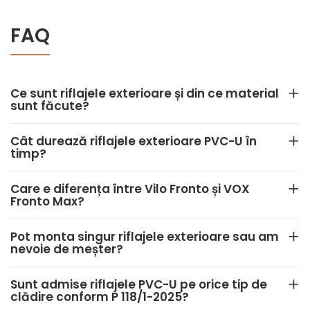
FAQ
Ce sunt riflajele exterioare și din ce material
sunt făcute?
Cât durează riflajele exterioare PVC-U în
timp?
Care e diferența între Vilo Fronto și VOX
Fronto Max?
Pot monta singur riflajele exterioare sau am
nevoie de meșter?
Sunt admise riflajele PVC-U pe orice tip de
clădire conform P 118/1-2025?