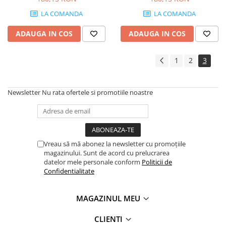
55 mm
LA COMANDA
LA COMANDA
ADAUGA IN COS
ADAUGA IN COS
1
2
3
Newsletter
Nu rata ofertele si promotiile noastre
Vreau să mă abonez la newsletter cu promoțiile
magazinului. Sunt de acord cu prelucrarea
datelor mele personale conform
Politicii de
Confidentialitate
MAGAZINUL MEU
CLIENTI