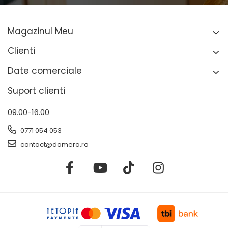
Magazinul Meu
Clienti
Date comerciale
Suport clienti
09.00-16.00
0771 054 053
contact@domera.ro