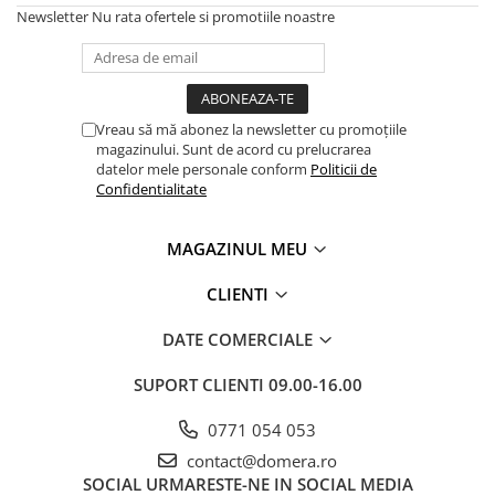
Newsletter
Nu rata ofertele si promotiile noastre
Vreau să mă abonez la newsletter cu promoțiile
magazinului. Sunt de acord cu prelucrarea
datelor mele personale conform
Politicii de
Confidentialitate
MAGAZINUL MEU
CLIENTI
DATE COMERCIALE
SUPORT CLIENTI
09.00-16.00
0771 054 053
contact@domera.ro
SOCIAL
URMARESTE-NE IN SOCIAL MEDIA