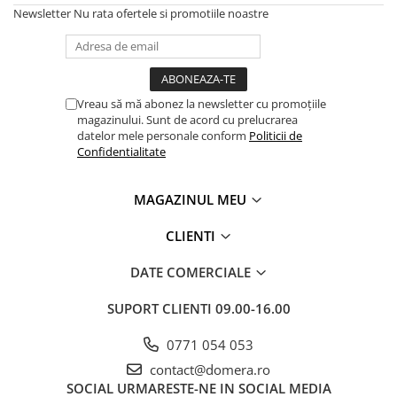
Newsletter
Nu rata ofertele si promotiile noastre
Vreau să mă abonez la newsletter cu promoțiile
magazinului. Sunt de acord cu prelucrarea
datelor mele personale conform
Politicii de
Confidentialitate
MAGAZINUL MEU
CLIENTI
DATE COMERCIALE
SUPORT CLIENTI
09.00-16.00
0771 054 053
contact@domera.ro
SOCIAL
URMARESTE-NE IN SOCIAL MEDIA