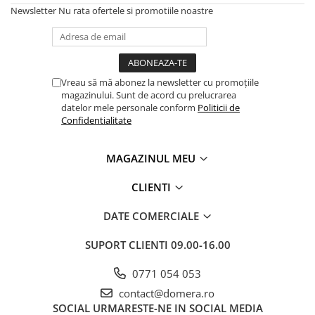
Newsletter
Nu rata ofertele si promotiile noastre
Vreau să mă abonez la newsletter cu promoțiile
magazinului. Sunt de acord cu prelucrarea
datelor mele personale conform
Politicii de
Confidentialitate
MAGAZINUL MEU
CLIENTI
DATE COMERCIALE
SUPORT CLIENTI
09.00-16.00
0771 054 053
contact@domera.ro
SOCIAL
URMARESTE-NE IN SOCIAL MEDIA