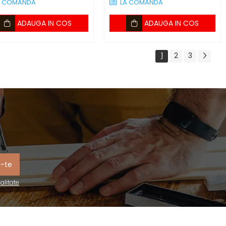
A COMANDA
LA COMANDA
ADAUGA IN COS
ADAUGA IN COS
1
2
3
ialitate