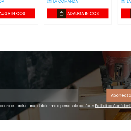
DA
LA COMANDA
L
AUGA IN COS
ADAUGA IN COS
 acord cu prelucrarea datelor mele personale conform
Politicii de Confident