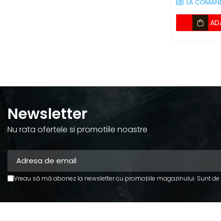
LA COMAN
AD
Newsletter
Nu rata ofertele si promotiile noastre
Vreau să mă abonez la newsletter cu promoțiile magazinului. Sunt de