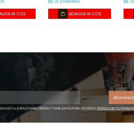
DA
LA COMANDA
L
AUGA IN COS
ADAUGA IN COS
 acord cu prelucrarea datelor mele personale conform
Politicii de Confident