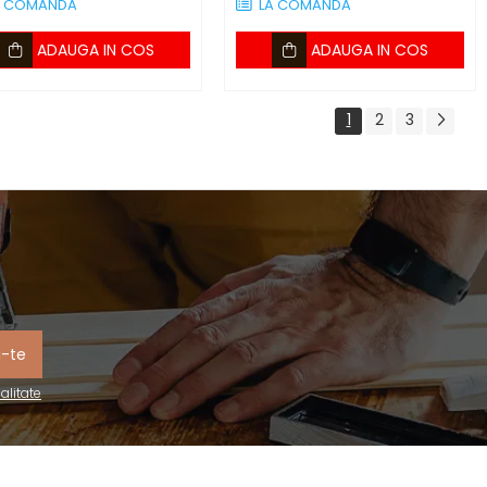
A COMANDA
LA COMANDA
ADAUGA IN COS
ADAUGA IN COS
1
2
3
ialitate