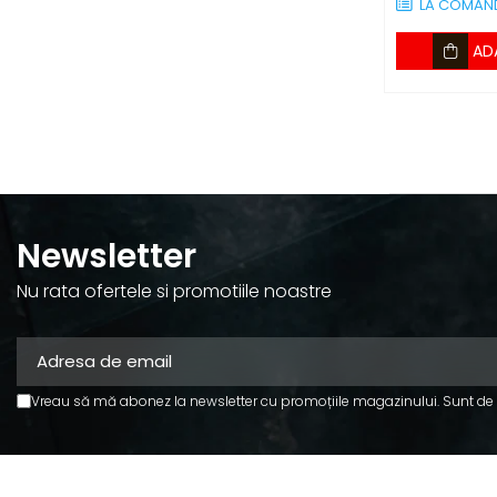
LA COMAN
AD
Newsletter
Nu rata ofertele si promotiile noastre
Vreau să mă abonez la newsletter cu promoțiile magazinului. Sunt de