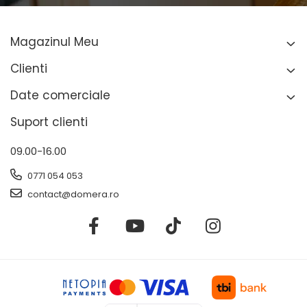
Magazinul Meu
Clienti
Date comerciale
Suport clienti
09.00-16.00
0771 054 053
contact@domera.ro